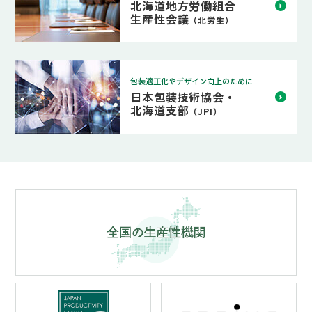
北海道地方労働組合
生産性会議
（北労生）
包装適正化やデザイン向上のために
日本包装技術協会・
北海道支部
（JPI）