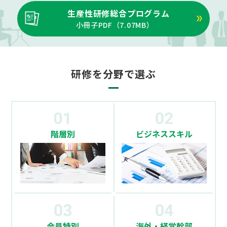
生産性研修総合プログラム
小冊子PDF（
7.07MB
）
研修を分野で選ぶ
階層別
ビジネススキル
会員特別
海外・経営幹部