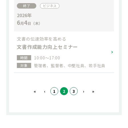
終了
ビジネス
2026年
6
4
月
日（木）
文書の伝達効率を高める
文書作成能力向上セミナー
10:00～17:00
時間
管理者、監督者、中堅社員、若手社員
対象
«
‹
1
2
3
›
»