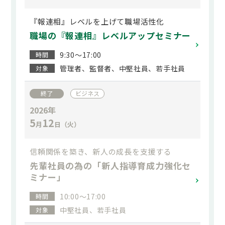
『報連相』レベルを上げて職場活性化
職場の『報連相』レベルアップセミナー
9:30～17:00
時間
管理者、監督者、中堅社員、若手社員
対象
終了
ビジネス
2026年
5
12
月
日（火）
信頼関係を築き、新人の成長を支援する
先輩社員の為の「新人指導育成力強化セ
ミナー」
10:00～17:00
時間
中堅社員、若手社員
対象