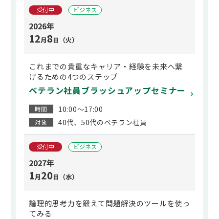
受付中
ビジネス
2026年
12
8
月
日（火）
これまでの貴重なキャリア・経験を未来へ繋
げるための4つのステップ
ベテラン社員ブラッシュアップセミナー
10:00～17:00
時間
40代、50代のベテラン社員
対象
受付中
ビジネス
2027年
1
20
月
日（水）
論理的思考力を鍛えて問題解決のツールを使っ
てみる