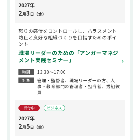
2027年
2
3
月
日（水）
怒りの感情をコントロールし、ハラスメント
防止と良好な組織づくりを目指すためのポイ
ント
職場リーダーのための「アンガーマネジ
メント実践セミナー」
13:30～17:00
時間
管理・監督者、職場リーダーの方、人
対象
事・教育部門の管理者・担当者、労組役
員
受付中
ビジネス
2027年
2
5
月
日（金）