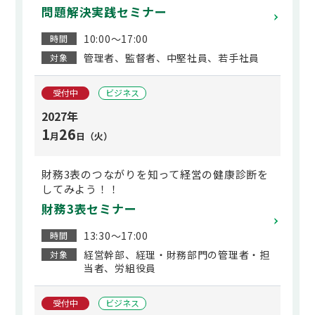
問題解決実践セミナー
10:00～17:00
時間
管理者、監督者、中堅社員、若手社員
対象
受付中
ビジネス
2027年
1
26
月
日（火）
財務3表のつながりを知って経営の健康診断を
してみよう！！
財務3表セミナー
13:30～17:00
時間
経営幹部、経理・財務部門の管理者・担
対象
当者、労組役員
受付中
ビジネス