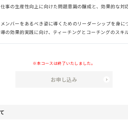
織・仕事の生産性向上に向けた問題意識の醸成と、効果的な対
りのメンバーをあるべき姿に導くためのリーダーシップを身に
輩指導の効果的実践に向け、ティーチングとコーチングのスキ
※本コースは終了いたしました。
お申し込み
て