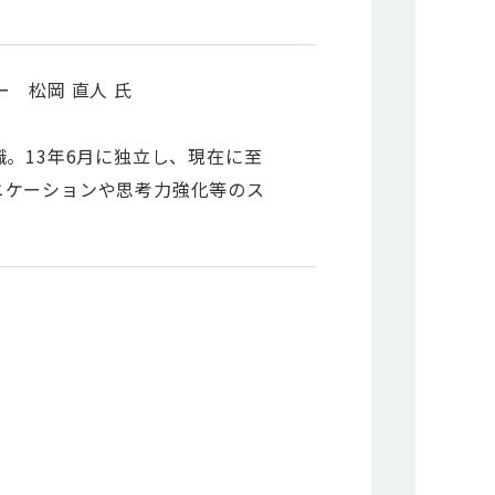
 松岡 直人 氏
。13年6月に独立し、現在に至
ニケーションや思考力強化等のス