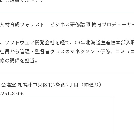
はご遠慮ください。
人材育成フォレスト ビジネス研修講師 教育プロデューサー
、ソフトウェア開発会社を経て、03年北海道生産性本部入職
社員から管理・監督者クラスのマネジメント研修、コミュ
修の講師を担当。
 会議室 札幌市中央区北2条西2丁目（仲通り）
-251-8506