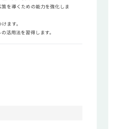
応策を導くための能力を強化しま
つけます。
ルの活用法を習得します。