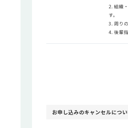
2. 組
す。
3. 周
4. 後
お申し込みのキャンセルについ