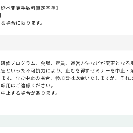
り延べ変更手数料算定基準】
料
ある場合に限ります。
、研修プログラム、会場、定員、運営方法などが変更となる
災害といった不可抗力により、止むを得ずセミナーを中止・
します。なお中止の場合、参加費は返金いたしますが、それ
の転用はご遠慮ください。
、中止する場合があります。