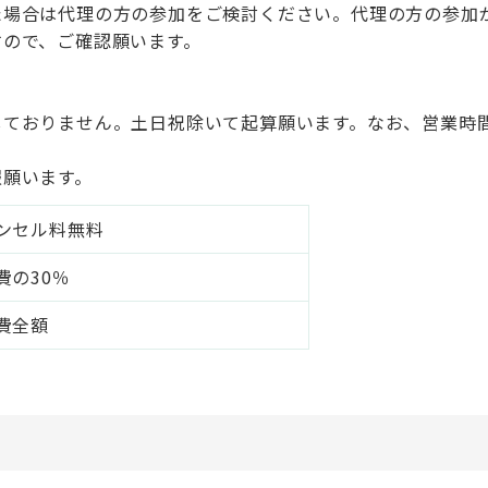
た場合は代理の方の参加をご検討ください。代理の方の参加
すので、ご確認願います。
ておりません。土日祝除いて起算願います。なお、営業時間（
報願います。
ンセル料無料
費の30％
費全額