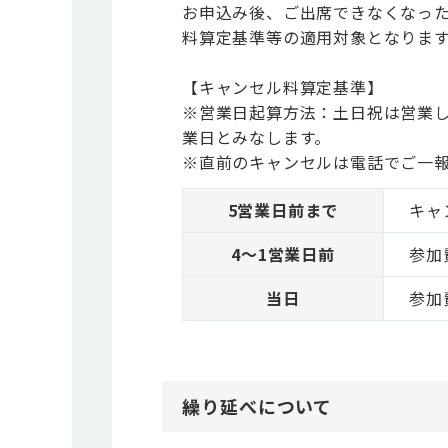
お申込み後、ご出席できなくなっ
料算定基準等の適用対象となりま
【キャンセル料算定基準】
※営業日起算方法：土日祝は営業し
業日とみなします。
※直前のキャンセルは電話でご一
5営業日前まで
キャ
4～1営業日前
参加
当日
参加
繰り延べについて