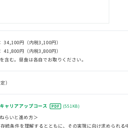
： 34,100円（内税3,100円）
： 41,800円（内税3,800円）
を含む。昼食は各自でお取りください。
予定）
キャリアアップコース
(
551KB
)
PDF
ねらいと進め方＞
織の存続条件を理解するとともに、その実現に向け求められる