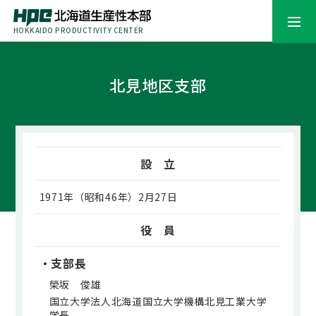
HOKKAIDO PRODUCTIVITY CENTER
北見地区支部
設 立
1971年（昭和46年）2月27日
役 員
・支部長
榮坂 俊雄
国立大学法人北海道国立大学機構北見工業大学
学長