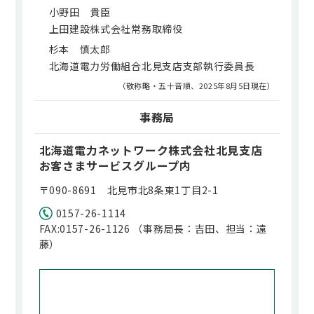
小野田 貴臣
上田建設株式会社常務取締役
杉本 慎太郎
北海道電力労働組合北見支店支部執行委員長
（敬称略・五十音順、2025年8月5日現在）
事務局
北海道電力ネットワーク株式会社北見支店
お客さまサービスグループ内
〒090-8691 北見市北8条東1丁目2-1
0157-26-1114
FAX:0157-26-1126 （事務局長：吉田、担当：遠
藤）